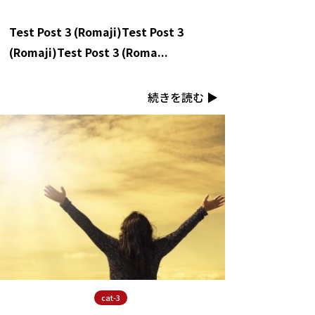
Test Post 3 (Romaji)Test Post 3
(Romaji)Test Post 3 (Roma...
続きを読む ▶︎
cat-3